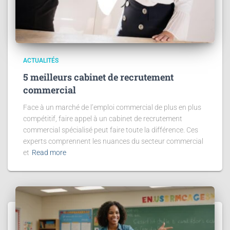
ACTUALITÉS
5 meilleurs cabinet de recrutement
commercial
Face à un marché de l’emploi commercial de plus en plus
compétitif, faire appel à un cabinet de recrutement
commercial spécialisé peut faire toute la différence. Ces
experts comprennent les nuances du secteur commercial
et
Read more