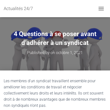
Actualités 24/7
TOGGL
4 Questions à se poser avant
d’adhérer à un syndicat
Published by
on
octobre 1, 2021
Les membres d’un syndicat travaillent ensemble pour
améliorer les conditions de travail et négocier
collectivement leurs droits et leurs intérêts. Ils ont souvent
droit à de nombreux avantages que de nombreux membres
non syndiqués n’ont pas.