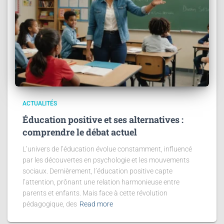
ACTUALITÉS
Éducation positive et ses alternatives :
comprendre le débat actuel
L’univers de l’éducation évolue constamment, influencé
par les découvertes en psychologie et les mouvements
sociaux. Dernièrement, l’éducation positive capte
l’attention, prônant une relation harmonieuse entre
parents et enfants. Mais face à cette révolution
pédagogique, des
Read more