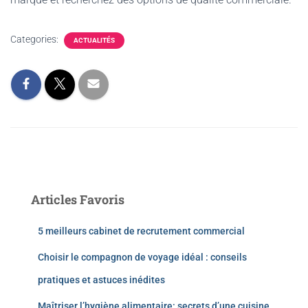
Categories:
ACTUALITÉS
Articles Favoris
5 meilleurs cabinet de recrutement commercial
Choisir le compagnon de voyage idéal : conseils
pratiques et astuces inédites
Maîtriser l’hygiène alimentaire: secrets d’une cuisine