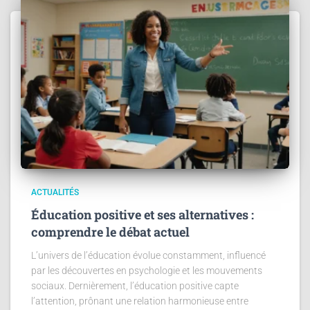
ACTUALITÉS
Éducation positive et ses alternatives :
comprendre le débat actuel
L’univers de l’éducation évolue constamment, influencé
par les découvertes en psychologie et les mouvements
sociaux. Dernièrement, l’éducation positive capte
l’attention, prônant une relation harmonieuse entre