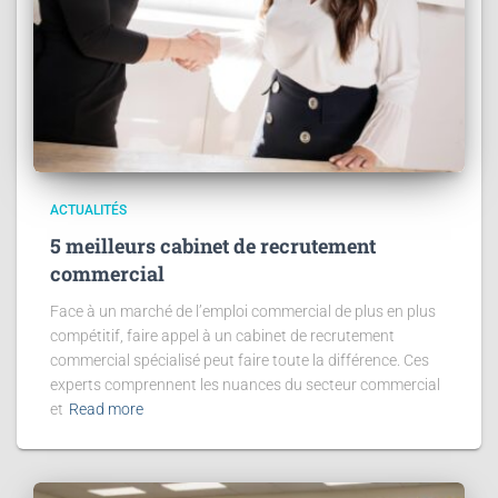
ACTUALITÉS
5 meilleurs cabinet de recrutement
commercial
Face à un marché de l’emploi commercial de plus en plus
compétitif, faire appel à un cabinet de recrutement
commercial spécialisé peut faire toute la différence. Ces
experts comprennent les nuances du secteur commercial
et
Read more