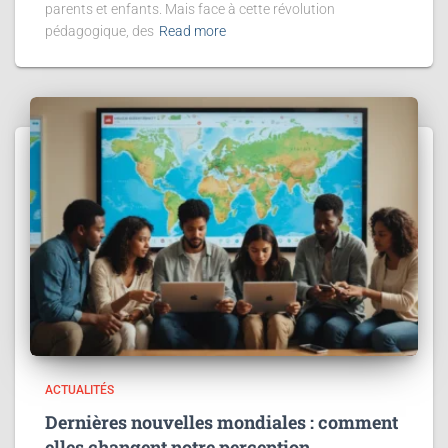
parents et enfants. Mais face à cette révolution
pédagogique, des
Read more
ACTUALITÉS
Dernières nouvelles mondiales : comment
elles changent notre perception