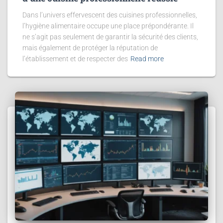
Dans l’univers effervescent des cuisines professionnelles,
l’hygiène alimentaire occupe une place prépondérante. Il
ne s’agit pas seulement de garantir la sécurité des clients,
mais également de protéger la réputation de
l’établissement et de respecter des
Read more