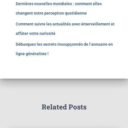
Dernières nouvelles mondiales : comment elles
changent notre perception quotidienne
Comment suivre les actualités avec émerveillement et
affûter votre curiosité
Débusquez les secrets insoupçonnés de l’annuaire en
ligne généraliste !
Related Posts