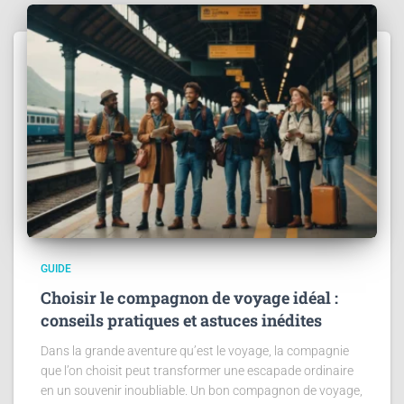
GUIDE
Choisir le compagnon de voyage idéal :
conseils pratiques et astuces inédites
Dans la grande aventure qu’est le voyage, la compagnie
que l’on choisit peut transformer une escapade ordinaire
en un souvenir inoubliable. Un bon compagnon de voyage,