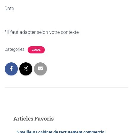
Date
*Il faut adapter selon votre contexte
Categories:
GUIDE
Articles Favoris
5 meilleurs cabinet de recrutement commercial