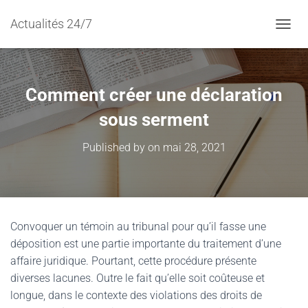
Actualités 24/7
TOGGL
Comment créer une déclaration
sous serment
Published by
on
mai 28, 2021
Convoquer un témoin au tribunal pour qu’il fasse une
déposition est une partie importante du traitement d’une
affaire juridique. Pourtant, cette procédure présente
diverses lacunes. Outre le fait qu’elle soit coûteuse et
longue, dans le contexte des violations des droits de