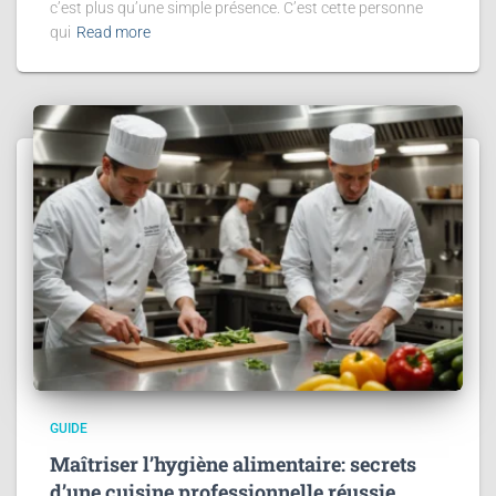
c’est plus qu’une simple présence. C’est cette personne
qui
Read more
GUIDE
Maîtriser l’hygiène alimentaire: secrets
d’une cuisine professionnelle réussie