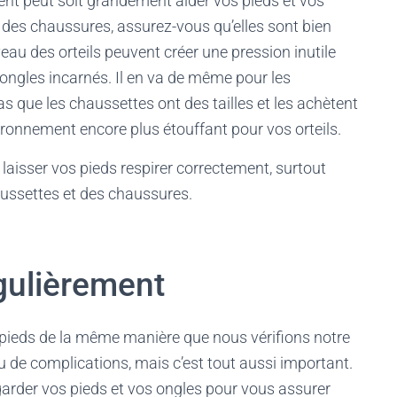
ent peut soit grandement aider vos pieds et vos
z des chaussures, assurez-vous qu’elles sont bien
eau des orteils peuvent créer une pression inutile
d’ongles incarnés. Il en va de même pour les
 que les chaussettes ont des tailles et les achètent
vironnement encore plus étouffant pour vos orteils.
aisser vos pieds respirer correctement, surtout
ussettes et des chaussures.
égulièrement
 pieds de la même manière que nous vérifions notre
 de complications, mais c’est tout aussi important.
garder vos pieds et vos ongles pour vous assurer