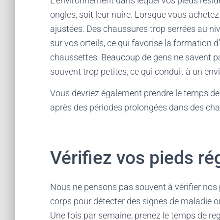
L’environnement dans lequel vos pieds résid
ongles, soit leur nuire. Lorsque vous achete
ajustées. Des chaussures trop serrées au niv
sur vos orteils, ce qui favorise la formation 
chaussettes. Beaucoup de gens ne savent pas
souvent trop petites, ce qui conduit à un en
Vous devriez également prendre le temps de l
après des périodes prolongées dans des cha
Vérifiez vos pieds r
Nous ne pensons pas souvent à vérifier nos
corps pour détecter des signes de maladie ou
Une fois par semaine, prenez le temps de re