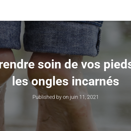
ndre soin de vos pieds
les ongles incarnés
Published by
on
juin 11, 2021