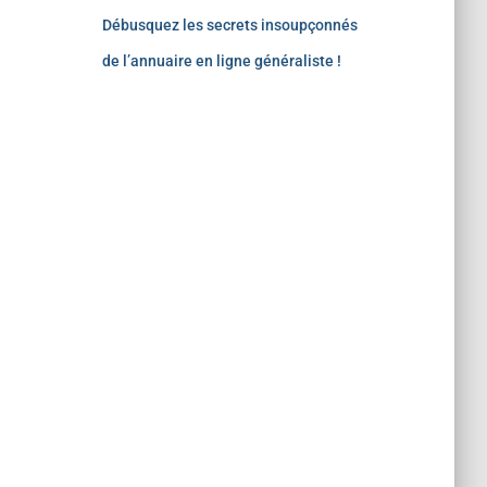
Débusquez les secrets insoupçonnés
de l’annuaire en ligne généraliste !