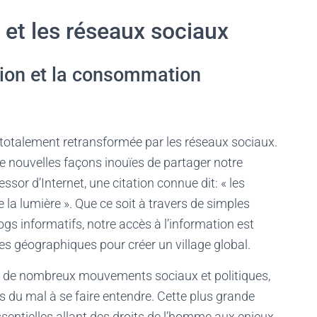
 et les réseaux sociaux
tion et la consommation
otalement retransformée par les réseaux sociaux.
 nouvelles façons inouïes de partager notre
essor d’Internet, une citation connue dit: « les
la lumière ». Que ce soit à travers de simples
gs informatifs, notre accès à l’information est
es géographiques pour créer un village global.
é de nombreux mouvements sociaux et politiques,
s du mal à se faire entendre. Cette plus grande
ssentielles allant des droits de l’homme aux enjeux