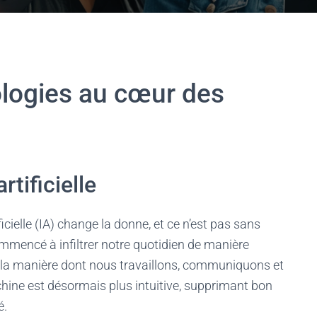
ologies au cœur des
rtificielle
icielle (IA) change la donne, et ce n’est pas sans
mencé à infiltrer notre quotidien de manière
t la manière dont nous travaillons, communiquons et
ine est désormais plus intuitive, supprimant bon
é.