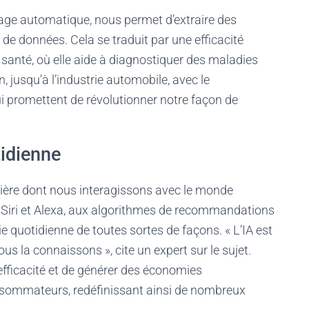
sage automatique, nous permet d’extraire des
e données. Cela se traduit par une efficacité
santé, où elle aide à diagnostiquer des maladies
 jusqu’à l’industrie automobile, avec le
promettent de révolutionner notre façon de
tidienne
manière dont nous interagissons avec le monde
 Siri et Alexa, aux algorithmes de recommandations
ie quotidienne de toutes sortes de façons. « L’IA est
nous la connaissons », cite un expert sur le sujet.
’efficacité et de générer des économies
consommateurs, redéfinissant ainsi de nombreux