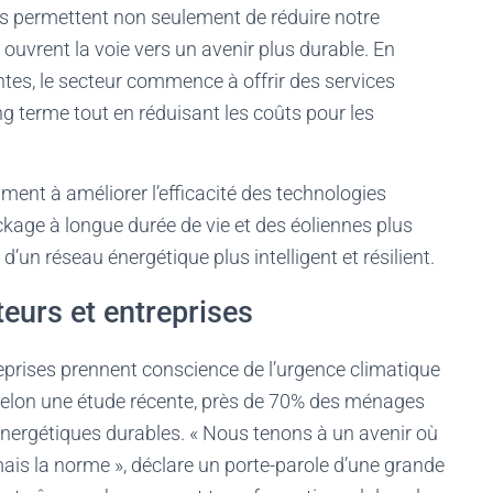
s permettent non seulement de réduire notre
uvrent la voie vers un avenir plus durable. En
tes, le secteur commence à offrir des services
ong terme tout en réduisant les coûts pour les
ment à améliorer l’efficacité des technologies
ckage à longue durée de vie et des éoliennes plus
d’un réseau énergétique plus intelligent et résilient.
urs et entreprises
prises prennent conscience de l’urgence climatique
Selon une étude récente, près de 70% des ménages
 énergétiques durables. « Nous tenons à un avenir où
mais la norme », déclare un porte-parole d’une grande