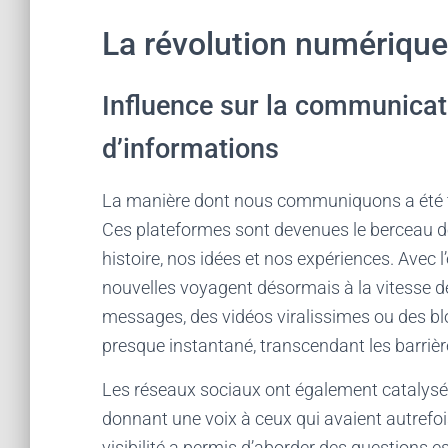
La révolution numérique
Influence sur la communica
d’informations
La manière dont nous communiquons a été t
Ces plateformes sont devenues le berceau de
histoire, nos idées et nos expériences. Avec l’
nouvelles voyagent désormais à la vitesse de 
messages, des vidéos viralissimes ou des blo
presque instantané, transcendant les barrièr
Les réseaux sociaux ont également catalys
donnant une voix à ceux qui avaient autrefoi
visibilité a permis d’aborder des questions e