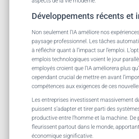
aspects de la vie moderne.
Développements récents et i
Non seulement l’IA améliore nos expériences
paysage professionnel. Les tâches automatis
à réfléchir quant à l’impact sur l’emploi. L’
emplois technologiques voient le jour paral
employés croient que l’IA améliorera plus qu’e
cependant crucial de mettre en avant l’impo
compétences aux exigences de ces nouvelles
Les entreprises investissent massivement da
puissent s’adapter et tirer parti des systèmes
productive entre l’homme et la machine. De plus
fleurissent partout dans le monde, apportant
économique significative.