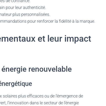
nes de confiance.
in pour leur authenticité.
mateur plus personnalisées.
commandations pour renforcer la fidélité à la marque.
ementaux et leur impact
t énergie renouvelable
énergétique
 solaires plus efficaces ou de l’émergence de
t, l’innovation dans le secteur de l’énergie