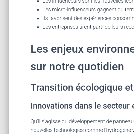
Les influenceurs sont les nouvelles icô
Les micro-influenceurs gagnent du terra
Ils favorisent des expériences consom
Les entreprises tirent parti de leurs re
Les enjeux environn
sur notre quotidien
Transition écologique e
Innovations dans le secteur 
Qu’il s’agisse du développement de panneaux
nouvelles technologies comme l’hydrogène ver