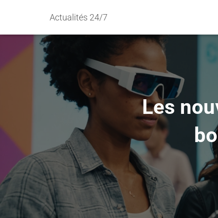
Actualités 24/7
Les nou
bo