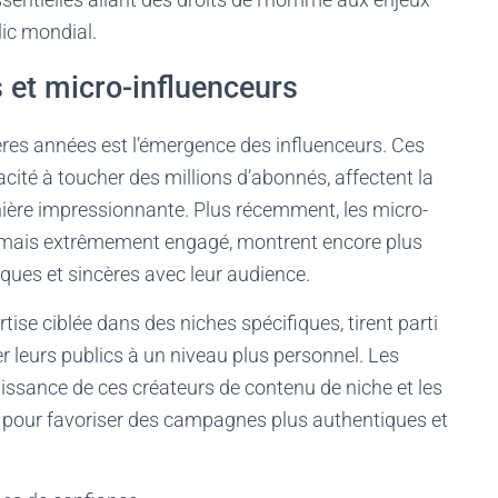
lic mondial.
et micro-influenceurs
res années est l’émergence des influenceurs. Ces
cité à toucher des millions d’abonnés, affectent la
ère impressionnante. Plus récemment, les micro-
int mais extrêmement engagé, montrent encore plus
ques et sincères avec leur audience.
ise ciblée dans des niches spécifiques, tirent parti
 leurs publics à un niveau plus personnel. Les
issance de ces créateurs de contenu de niche et les
g pour favoriser des campagnes plus authentiques et