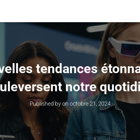
velles tendances étonna
uleversent notre quotid
Published by
on
octobre 21, 2024