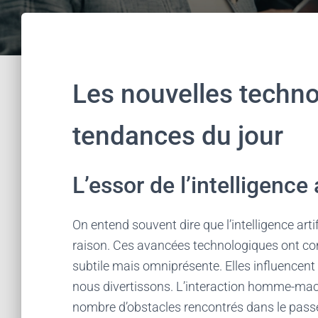
Les nouvelles techn
tendances du jour
L’essor de l’intelligence a
On entend souvent dire que l’intelligence artif
raison. Ces avancées technologiques ont com
subtile mais omniprésente. Elles influencen
nous divertissons. L’interaction homme-mach
nombre d’obstacles rencontrés dans le pass