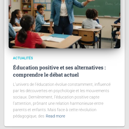
ACTUALITÉS
Éducation positive et ses alternatives :
comprendre le débat actuel
L’univers de l’éducation évolue constamment, influencé
par les découvertes en psychologie et les mouvements
sociaux. Dernièrement, l’éducation positive capte
l’attention, prônant une relation harmonieuse entre
parents et enfants. Mais face à cette révolution
pédagogique, des
Read more