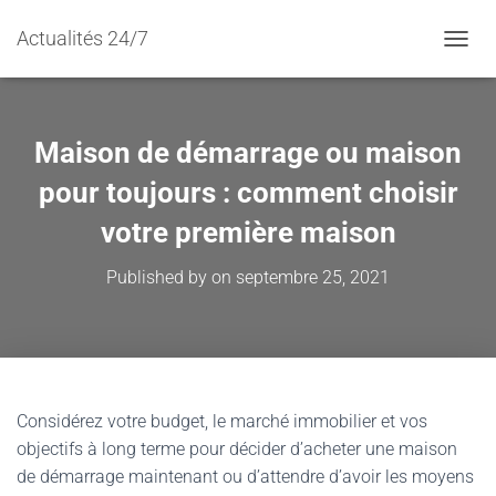
Actualités 24/7
TOGGL
Maison de démarrage ou maison
pour toujours : comment choisir
votre première maison
Published by
on
septembre 25, 2021
Considérez votre budget, le marché immobilier et vos
objectifs à long terme pour décider d’acheter une maison
de démarrage maintenant ou d’attendre d’avoir les moyens