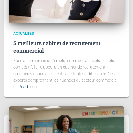
ACTUALITÉS
5 meilleurs cabinet de recrutement
commercial
Face à un marché de l’emploi commercial de plus en plus
compétitif, faire appel à un cabinet de recrutement
commercial spécialisé peut faire toute la différence. Ces
experts comprennent les nuances du secteur commercial
et
Read more