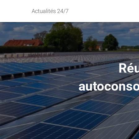
Actualités 24/7
Réu
autoconso