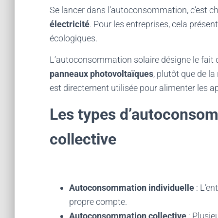
Se lancer dans l’autoconsommation, c’est ch
électricité
. Pour les entreprises, cela prése
écologiques.
L’autoconsommation solaire désigne le fait
panneaux photovoltaïques
, plutôt que de l
est directement utilisée pour alimenter les ap
Les types d’autoconsomm
collective
Autoconsommation individuelle
: L’ent
propre compte.
Autoconsommation collective
: Plusie