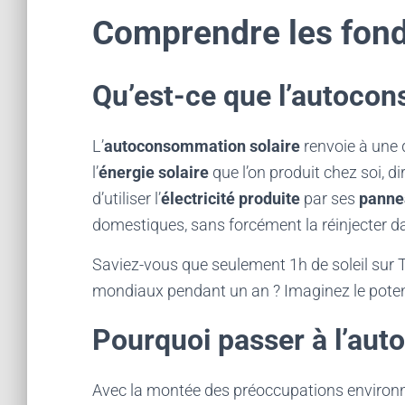
Comprendre les fon
Qu’est-ce que l’autocon
L’
autoconsommation solaire
renvoie à une
l’
énergie solaire
que l’on produit chez soi, d
d’utiliser l’
électricité produite
par ses
panne
domestiques, sans forcément la réinjecter d
Saviez-vous que seulement 1h de soleil sur T
mondiaux pendant un an ? Imaginez le potenti
Pourquoi passer à l’au
Avec la montée des préoccupations environ