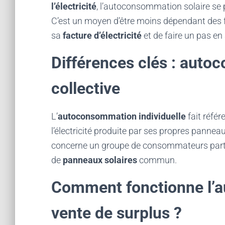
l’électricité
, l’autoconsommation solaire s
C’est un moyen d’être moins dépendant des fou
sa
facture d’électricité
et de faire un pas en
Différences clés : auto
collective
L’
autoconsommation individuelle
fait référ
l’électricité produite par ses propres pannea
concerne un groupe de consommateurs part
de
panneaux solaires
commun.
Comment fonctionne l’
vente de surplus ?