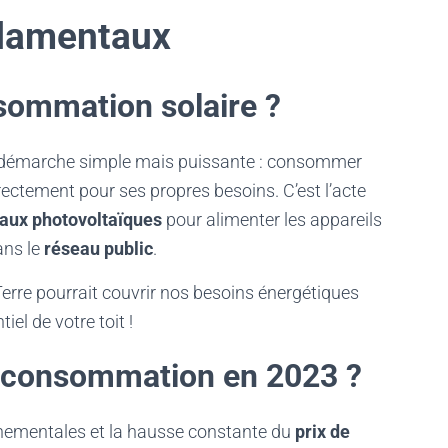
damentaux
sommation solaire ?
 démarche simple mais puissante : consommer
irectement pour ses propres besoins. C’est l’acte
aux photovoltaïques
pour alimenter les appareils
ans le
réseau public
.
erre pourrait couvrir nos besoins énergétiques
el de votre toit !
toconsommation en 2023 ?
nementales et la hausse constante du
prix de