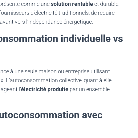
e présente comme une
solution rentable
et durable.
rnisseurs d’électricité traditionnels, de réduire
 avant vers l’indépendance énergétique.
consommation individuelle vs
ence à une seule maison ou entreprise utilisant
ux. L’autoconsommation collective, quant à elle,
ageant l’
électricité produite
par un ensemble
autoconsommation avec