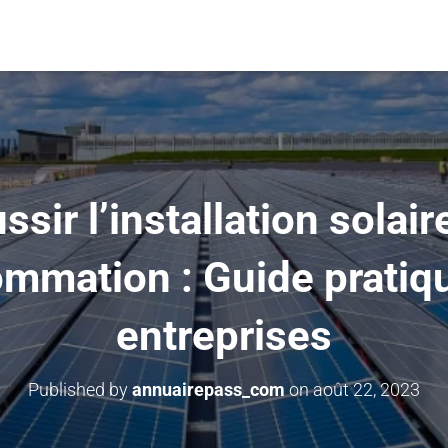
ssir l’installation solair
mmation : Guide pratiqu
entreprises
Published by
annuairepass_com
on
août 22, 2023