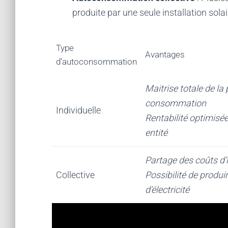
produite par une seule installation solai
Type
Avantages
d’autoconsommation
Maitrise totale de la 
consommation
Individuelle
Rentabilité optimisé
entité
Partage des coûts d’i
Collective
Possibilité de produ
d’électricité