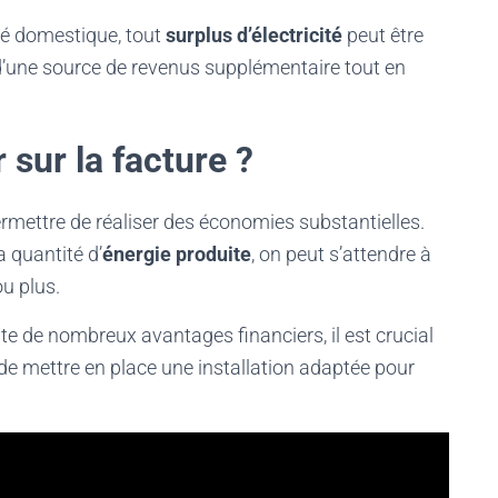
ité domestique, tout
surplus d’électricité
peut être
d’une source de revenus supplémentaire tout en
 sur la facture ?
mettre de réaliser des économies substantielles.
la quantité d’
énergie produite
, on peut s’attendre à
ou plus.
e de nombreux avantages financiers, il est crucial
de mettre en place une installation adaptée pour