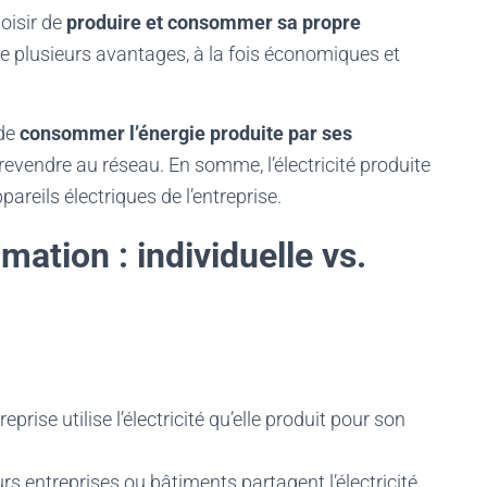
oisir de
produire et consommer sa propre
nte plusieurs avantages, à la fois économiques et
 de
consommer l’énergie produite par ses
a revendre au réseau. En somme, l’électricité produite
pareils électriques de l’entreprise.
ation : individuelle vs.
reprise utilise l’électricité qu’elle produit pour son
urs entreprises ou bâtiments partagent l’électricité