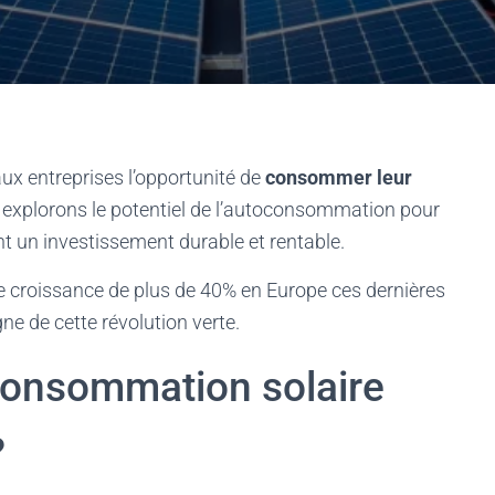
 aux entreprises l’opportunité de
consommer leur
s explorons le potentiel de l’autoconsommation pour
sant un investissement durable et rentable.
ne croissance de plus de 40% en Europe ces dernières
ne de cette révolution verte.
oconsommation solaire
?