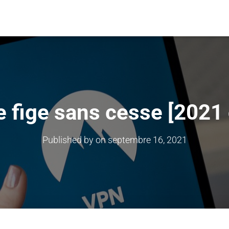
e fige sans cesse [2021 
Published by
on
septembre 16, 2021