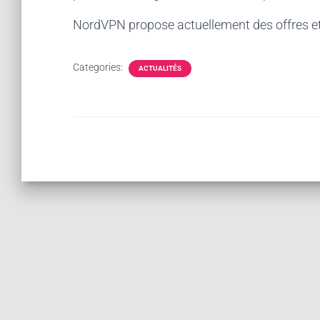
NordVPN propose actuellement des offres et
Categories:
ACTUALITÉS