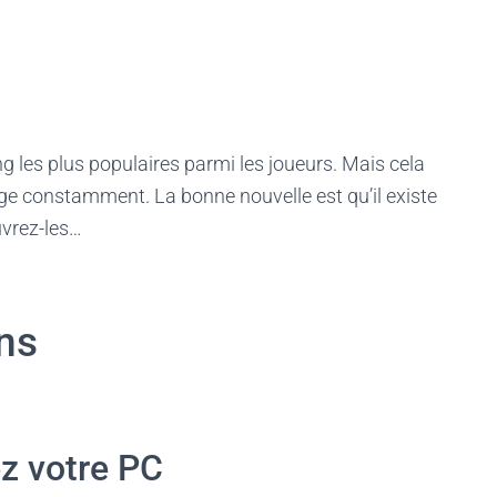
g les plus populaires parmi les joueurs. Mais cela
ige constamment. La bonne nouvelle est qu’il existe
uvrez-les…
ons
ez votre PC