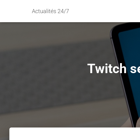
Actualités 24/7
Twitch s