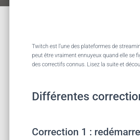
Twitch est l’une des plateformes de streamin
peut être vraiment ennuyeux quand elle se f
des correctifs connus. Lisez la suite et déco
Différentes correcti
Correction 1 : redémarr