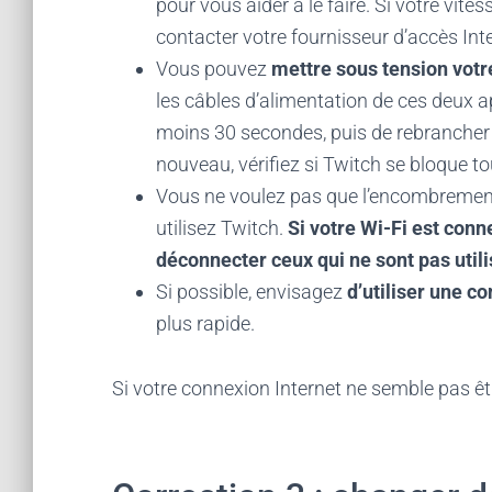
pour vous aider à le faire. Si votre vit
contacter votre fournisseur d’accès Inte
Vous pouvez
mettre sous tension vot
les câbles d’alimentation de ces deux a
moins 30 secondes, puis de rebrancher 
nouveau, vérifiez si Twitch se bloque to
Vous ne voulez pas que l’encombrement
utilisez Twitch.
Si votre Wi-Fi est conn
déconnecter ceux qui ne sont pas utili
Si possible, envisagez
d’utiliser une co
plus rapide.
Si votre connexion Internet ne semble pas êtr