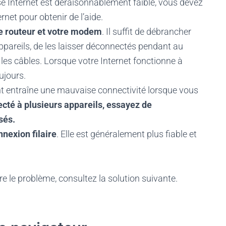
esse Internet est déraisonnablement faible, vous devez
rnet pour obtenir de l’aide.
re routeur et votre modem
. Il suffit de débrancher
ppareils, de les laisser déconnectés pendant au
les câbles. Lorsque votre Internet fonctionne à
ujours.
 entraîne une mauvaise connectivité lorsque vous
ecté à plusieurs appareils, essayez de
sés.
nnexion filaire
. Elle est généralement plus fiable et
e le problème, consultez la solution suivante.