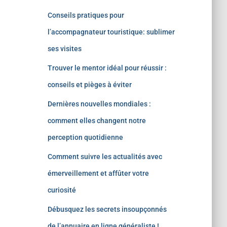
Conseils pratiques pour
l’accompagnateur touristique: sublimer
ses visites
Trouver le mentor idéal pour réussir :
conseils et pièges à éviter
Dernières nouvelles mondiales :
comment elles changent notre
perception quotidienne
Comment suivre les actualités avec
émerveillement et affûter votre
curiosité
Débusquez les secrets insoupçonnés
de l’annuaire en ligne généraliste !