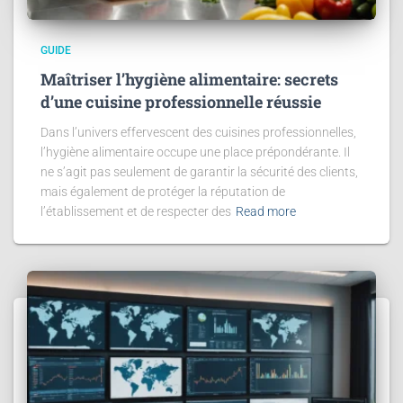
GUIDE
Maîtriser l’hygiène alimentaire: secrets
d’une cuisine professionnelle réussie
Dans l’univers effervescent des cuisines professionnelles,
l’hygiène alimentaire occupe une place prépondérante. Il
ne s’agit pas seulement de garantir la sécurité des clients,
mais également de protéger la réputation de
l’établissement et de respecter des
Read more