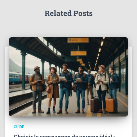
Related Posts
GUIDE
Choisir le compagnon de voyage idéal :