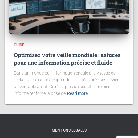
GUIDE
Optimisez votre veille mondiale : astuces
pour une information précise et fluide
Dans un monde où l’information circule à la vitesse de
l’éclair, la capacité à capter des données précises devient
un véritable atout. Ce n’est plus un secret : être bien
informé renforce la prise de
Read more
MENTIONS LÉGALES