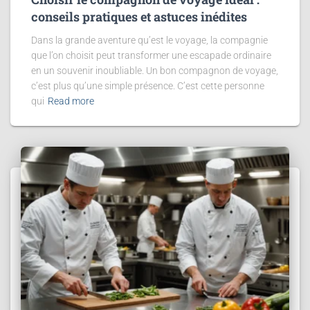
conseils pratiques et astuces inédites
Dans la grande aventure qu’est le voyage, la compagnie
que l’on choisit peut transformer une escapade ordinaire
en un souvenir inoubliable. Un bon compagnon de voyage,
c’est plus qu’une simple présence. C’est cette personne
qui
Read more